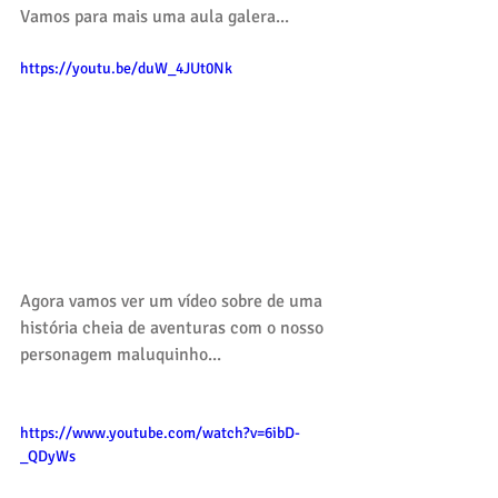
Vamos para mais uma aula galera... 
https://youtu.be/duW_4JUt0Nk
Agora vamos ver um vídeo sobre de uma 
história cheia de aventuras com o nosso 
personagem maluquinho...
https://www.youtube.com/watch?v=6ibD-
_QDyWs