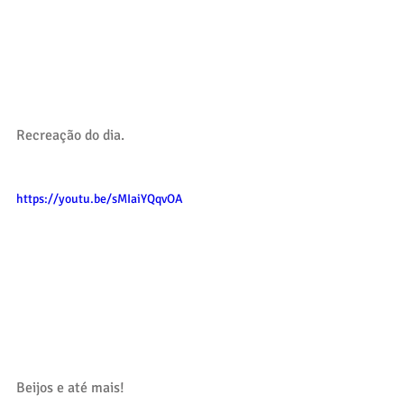
Recreação do dia. 
https://youtu.be/sMIaiYQqvOA
Beijos e até mais!