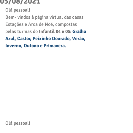
05/08/2021
Olá pessoal! 
Bem- vindos à página virtual das casas 
Estações e Arca de Noé, compostas 
pelas turmas do 
Infantil 04 e 05
: 
Gralha 
Azul, Castor, Peixinho Dourado, Verão, 
Inverno, Outono e Primavera. 
Olá pessoal!