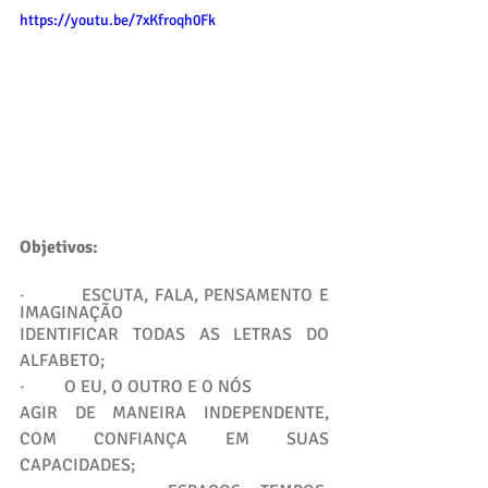
https://youtu.be/7xKfroqh0Fk
Objetivos:
·         ESCUTA, FALA, PENSAMENTO E 
IMAGINAÇÃO
IDENTIFICAR TODAS AS LETRAS DO 
ALFABETO;
·         O EU, O OUTRO E O NÓS
AGIR DE MANEIRA INDEPENDENTE, 
COM CONFIANÇA EM SUAS 
CAPACIDADES;