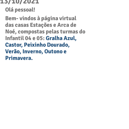
13/10/2021
Olá pessoal! 
Bem- vindos à página virtual 
das casas Estações e Arca de 
Noé, compostas pelas turmas do 
Infantil 04 e 05
: 
Gralha Azul, 
Castor, Peixinho Dourado, 
Verão, Inverno, Outono e 
Primavera.