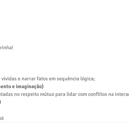
rinha!
 vividas e narrar fatos em sequência lógica;
mento e imaginação)
utadas no respeito mútuo para lidar com conflitos na intera
)
Noé