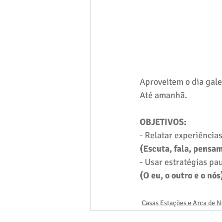
Aproveitem o dia gale
Até amanhã. 
OBJETIVOS:
- Relatar experiências
(Escuta, fala, pensa
- Usar estratégias pa
(O eu, o outro e o nós
Casas Estações e Arca de 