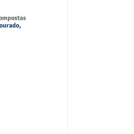
compostas 
ourado, 