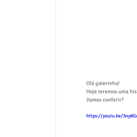
Olá galerinha!
Hoje teremos uma hist
Vamos conferir?
https://youtu.be/3ny8G