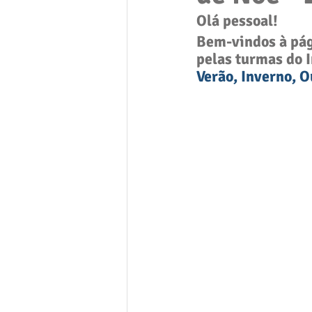
Olá pessoal! 
Bem-vindos à pág
pelas turmas do 
Verão, Inverno, O