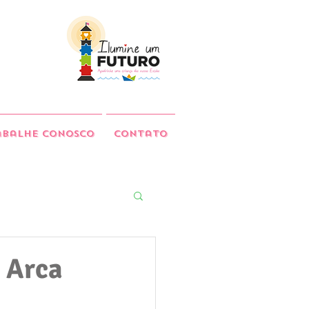
abalhe Conosco
Contato
e Arca