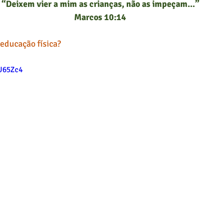
“Deixem vier a mim as crianças, não as impeçam...”
Marcos 10:14
educação física?
ZU65Zc4