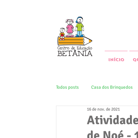
Início
Q
Todos posts
Casa dos Brinquedos
16 de nov. de 2021
Atividade
de Noé -