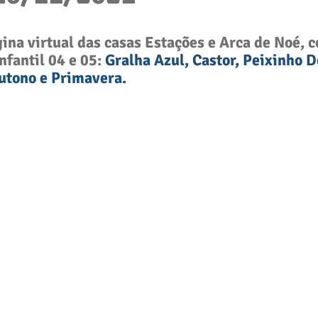
ina virtual das casas Estações e Arca de Noé, 
Infantil 04 e 05
: 
Gralha Azul, Castor, Peixinho D
utono e Primavera. 