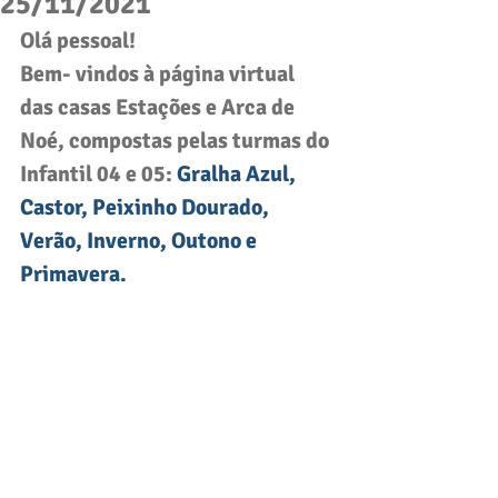
25/11/2021
Olá pessoal! 
Bem- vindos à página virtual 
das casas Estações e Arca de 
Noé, compostas pelas turmas do 
Infantil 04 e 05
: 
Gralha Azul, 
Castor, Peixinho Dourado, 
Verão, Inverno, Outono e 
Primavera. 