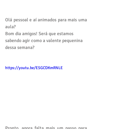
Olá pessoal e aí animados para mais uma 
aula?
Bom dia amigos! Será que estamos 
sabendo agir como a valente pequenina 
dessa semana?
https://youtu.be/ESGCDKmRNLE
Pronto, agora falta mais um passo para 