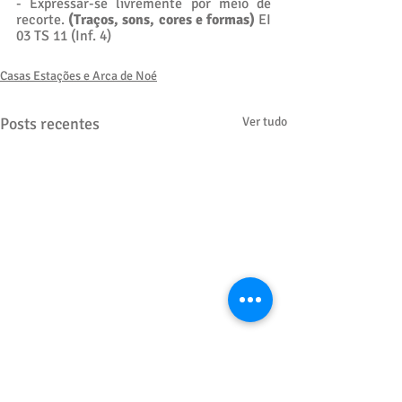
- Expressar-se livremente por meio de 
recorte. 
(Traços, sons, cores e formas)
 EI 
03 TS 11 (Inf. 4)
Casas Estações e Arca de Noé
Posts recentes
Ver tudo