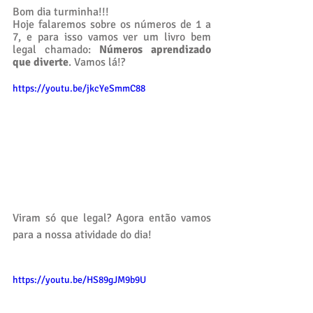
Bom dia turminha!!! 
Hoje falaremos sobre os números de 1 a 
7, e para isso vamos ver um livro bem 
legal chamado: 
Números aprendizado 
que diverte
. Vamos lá!? 
https://youtu.be/jkcYeSmmC88
Viram só que legal? Agora então vamos 
para a nossa atividade do dia! 
https://youtu.be/HS89gJM9b9U