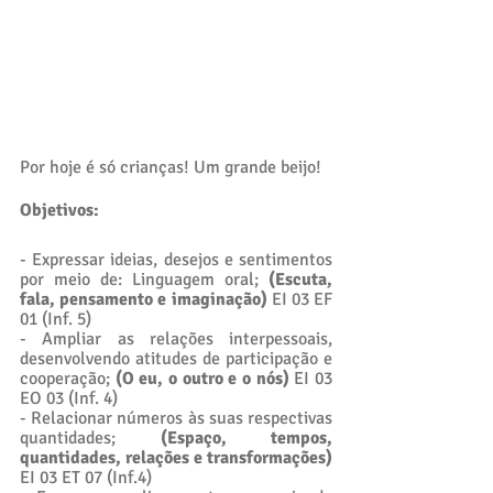
Por hoje é só crianças! Um grande beijo! 
Objetivos:
- Expressar ideias, desejos e sentimentos 
por meio de: Linguagem oral; 
(Escuta, 
fala, pensamento e imaginação)
 EI 03 EF 
01 (Inf. 5)
- Ampliar as relações interpessoais, 
desenvolvendo atitudes de participação e 
cooperação; 
(O eu, o outro e o nós)
 EI 03 
EO 03 (Inf. 4) 
- Relacionar números às suas respectivas 
quantidades; 
(Espaço, tempos, 
quantidades, relações e transformações)
EI 03 ET 07 (Inf.4) 