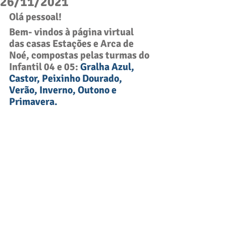
26/11/2021
Olá pessoal! 
Bem- vindos à página virtual 
das casas Estações e Arca de 
Noé, compostas pelas turmas do 
Infantil 04 e 05
: 
Gralha Azul, 
Castor, Peixinho Dourado, 
Verão, Inverno, Outono e 
Primavera. 