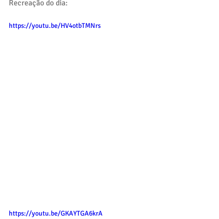
Recreação do dia:
https://youtu.be/HV4otbTMNrs
https://youtu.be/GKAYTGA6krA