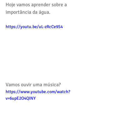
Hoje vamos aprender sobre a 
importância da água.
https://youtu.be/uL-zRcCe9S4
Vamos ouvir uma música? 
https://www.youtube.com/watch?
v=6upE2O4QINY