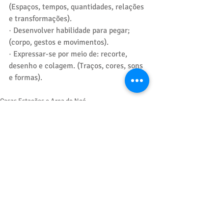
(Espaços, tempos, quantidades, relações 
e transformações).
· Desenvolver habilidade para pegar; 
(corpo, gestos e movimentos).
· Expressar-se por meio de: recorte, 
desenho e colagem. (Traços, cores, sons 
e formas).
Casas Estações e Arca de Noé
Posts recentes
Ver tudo