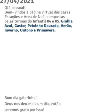
27/04/2021
Olá pessoal! 
Bem- vindos à página virtual das casas 
Estações e Arca de Noé, compostas 
pelas turmas do 
Infantil 04 e 05
: 
Gralha 
Azul, Castor, Peixinho Dourado, Verão, 
Inverno, Outono e Primavera. 
Bom dia galerinha!
Deus nos deu mais um dia, então 
seremos grato por isso!