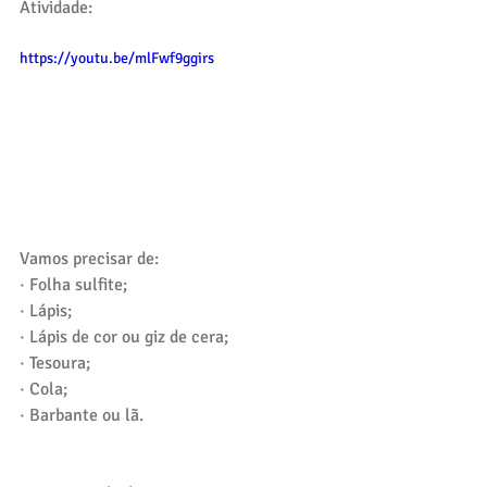
Atividade:
https://youtu.be/mlFwf9ggirs
Vamos precisar de:
· Folha sulfite;
· Lápis;
· Lápis de cor ou giz de cera;
· Tesoura;
· Cola;
· Barbante ou lã.