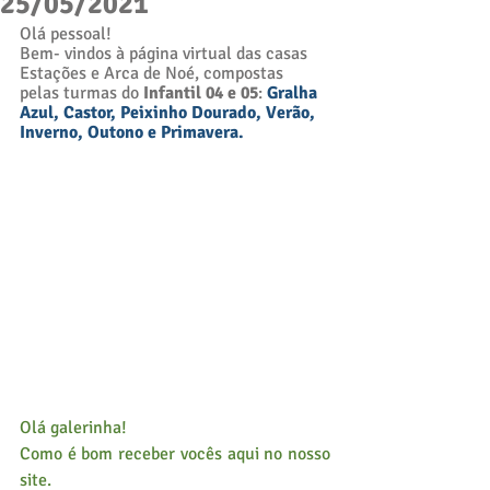
25/05/2021
Olá pessoal! 
Bem- vindos à página virtual das casas 
Estações e Arca de Noé, compostas 
pelas turmas do 
Infantil 04 e 05
: 
Gralha 
Azul, Castor, Peixinho Dourado, Verão, 
Inverno, Outono e Primavera. 
Olá galerinha!
Como é bom receber vocês aqui no nosso 
site.