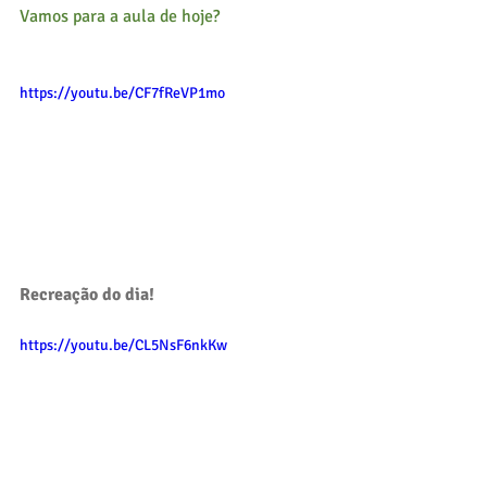
Vamos para a aula de hoje?
https://youtu.be/CF7fReVP1mo
Recreação do dia!
https://youtu.be/CL5NsF6nkKw