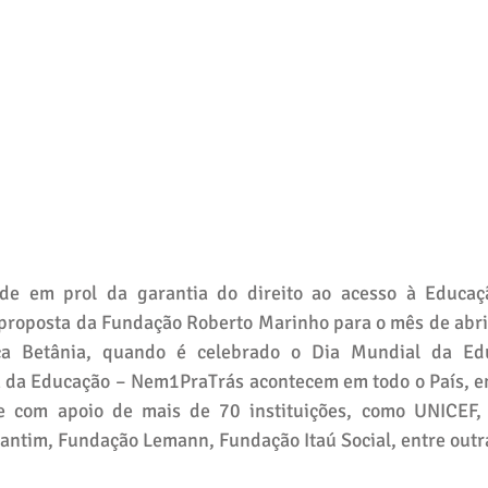
ade em prol da garantia do direito ao acesso à Educaçã
a proposta da Fundação Roberto Marinho para o mês de abril
ca Betânia, quando é celebrado o Dia Mundial da Edu
a da Educação – Nem1PraTrás acontecem em todo o País, em
e com apoio de mais de 70 instituições, como UNICEF, I
rantim, Fundação Lemann, Fundação Itaú Social, entre outr