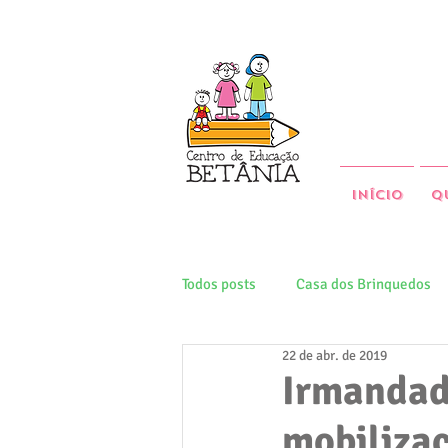
Início
Q
Todos posts
Casa dos Brinquedos
22 de abr. de 2019
Irmandad
mobilizaç