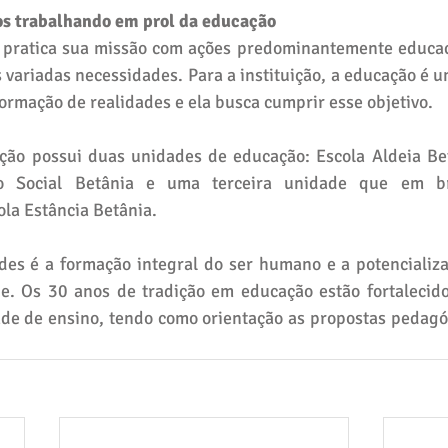
os trabalhando em prol da educação
pratica sua missão com ações predominantemente educaci
variadas necessidades. Para a instituição, a educação é 
ormação de realidades e ela busca cumprir esse objetivo.
ição possui duas unidades de educação: Escola Aldeia Bet
o Social Betânia e uma terceira unidade que em br
la Estância Betânia.
des é a formação integral do ser humano e a potencializa
e. Os 30 anos de tradição em educação estão fortalecido
ade de ensino, tendo como orientação as propostas pedagóg