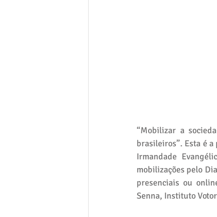
“Mobilizar a socied
brasileiros”. Esta é 
Irmandade Evangéli
mobilizações pelo Di
presenciais ou onlin
Senna, Instituto Voto