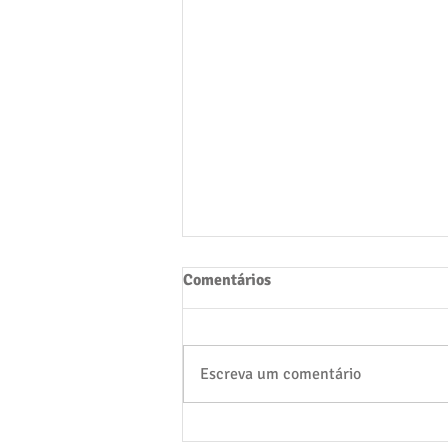
Comentários
Escreva um comentário
Formatura Infantil 5: Uma