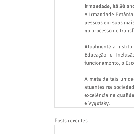
Irmandade, há 30 an
A Irmandade Betânia 
pessoas em suas mais 
no processo de transf
Atualmente a institu
Educação e Inclusã
funcionamento, a Esco
A meta de tais unida
atuantes na sociedad
excelência na qualid
e Vygotsky.
Posts recentes