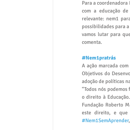
Para a coordenadora 
com a educação de q
relevante: nem1 par
possibilidades para a
vamos lutar para que
comenta.
#Nem1pratrás
A ação marcada com 
Objetivos do Desenv
adoção de políticas 
“Todos nós podemos f
o direito à Educação
Fundação Roberto Mar
este direito, e qu
#Nem1SemAprender