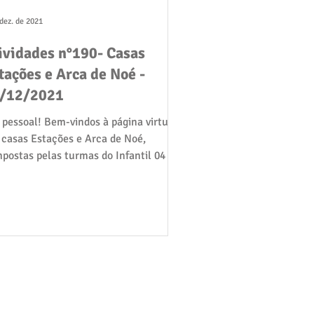
 dez. de 2021
ividades n°190- Casas
tações e Arca de Noé -
/12/2021
 pessoal! Bem-vindos à página virtual
 casas Estações e Arca de Noé,
postas pelas turmas do Infantil 04 e
 Gralha Azul,...