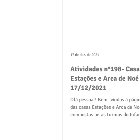
17 de dez. de 2021
Atividades n°198- Casa
Estações e Arca de Noé 
17/12/2021
Olá pessoal! Bem- vindos à págin
das casas Estações e Arca de No
compostas pelas turmas do Infan
05: Gralha Azul,...