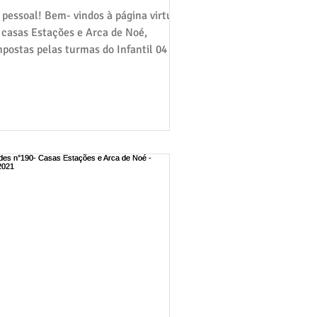
 pessoal! Bem- vindos à página virtual
 casas Estações e Arca de Noé,
postas pelas turmas do Infantil 04 e
 Gralha Azul,...