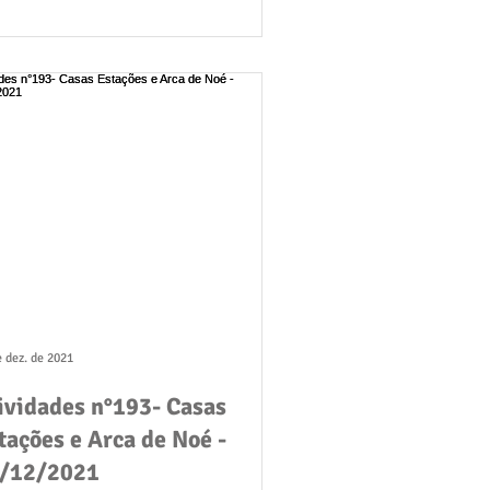
e dez. de 2021
ividades n°193- Casas
tações e Arca de Noé -
/12/2021