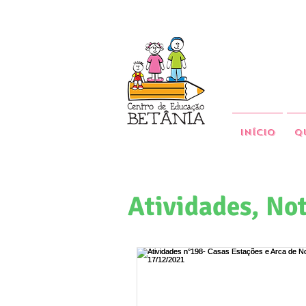
Início
Q
Atividades, Not