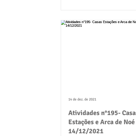
14 de dez. de 2021
Atividades n°195- Casa
Estações e Arca de Noé 
14/12/2021