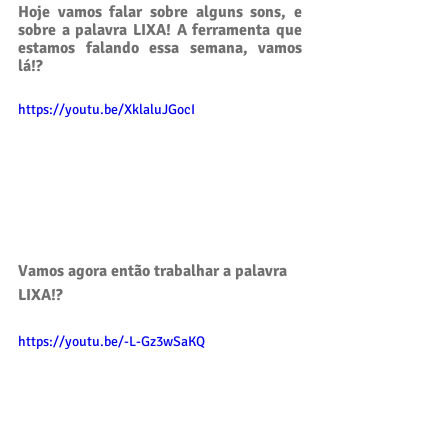
Hoje vamos falar sobre alguns sons, e 
sobre a palavra LIXA! A ferramenta que 
estamos falando essa semana, vamos 
lá!? 
https://youtu.be/XklaluJGocI
Vamos agora então trabalhar a palavra 
LIXA!? 
https://youtu.be/-L-Gz3wSaKQ