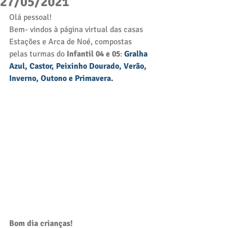
27/05/2021
Olá pessoal! 
Bem- vindos à página virtual das casas 
Estações e Arca de Noé, compostas 
pelas turmas do 
Infantil 04 e 05
: 
Gralha 
Azul, Castor, Peixinho Dourado, Verão, 
Inverno, Outono e Primavera. 
Bom dia crianças! 