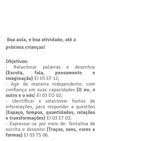
Boa aula, e boa atividade, até a 
próxima crianças! 
Objetivos: 
- Relacionar palavras e desenhos 
(Escuta, fala, pensamento e 
imaginação)
 EI 03 EF 12; 
- Agir de maneira independente, com 
confiança em suas capacidades 
(O eu, o 
outro e o nós
) EI 03 EO 02; 
- Identificar e selecionar fontes de 
informações, para responder a questões 
(
Espaço, tempos, quantidades, relações 
e transformações)
 EI 03 ET 03; 
- Expressar-se por meio de: Tentativa de 
escrita e desenho 
(Traços, sons, cores e 
formas)
 EI 03 TS 06. 