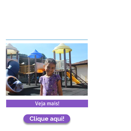
GALERIA DE FOTOS
Veja mais!
Clique aqui!