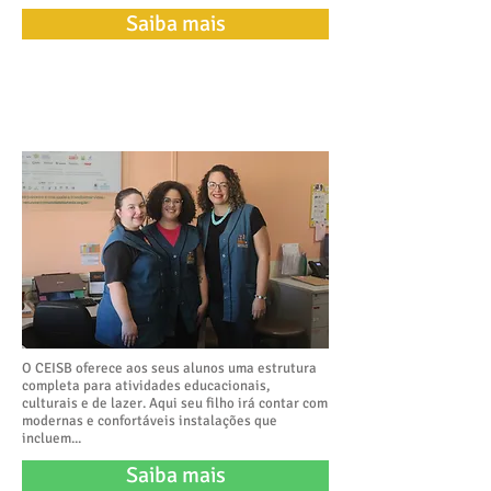
Saiba mais
NOSSA EQUIPE
O
CEISB
oferece aos seus alunos uma estrutura
completa para atividades educacionais,
culturais e de lazer. Aqui seu filho irá contar com
modernas e confortáveis instalações que
incluem...
Saiba mais