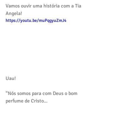
Vamos ouvir uma história com a Tia 
Angela!
https://youtu.be/muPqgyuZmJ4
Uau! 
“Nós somos para com Deus o bom 
perfume de Cristo...