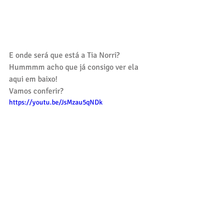
E onde será que está a Tia Norri?
Hummmm acho que já consigo ver ela 
aqui em baixo!
Vamos conferir?
https://youtu.be/JsMzau5qNDk