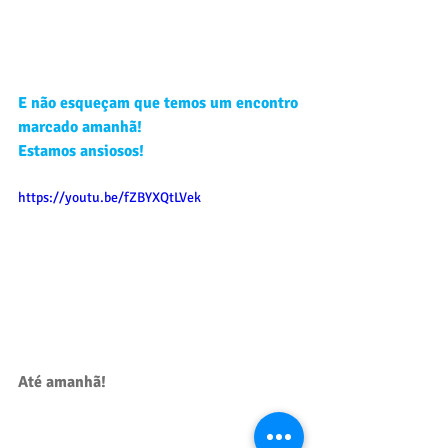
E não esqueçam que temos um encontro 
marcado amanhã!
Estamos ansiosos!
https://youtu.be/fZBYXQtLVek
Até amanhã!