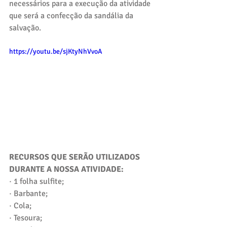
necessários para a execução da atividade 
que será a confecção da sandália da 
salvação.
https://youtu.be/sjKtyNhVvoA
RECURSOS QUE SERÃO UTILIZADOS 
DURANTE A NOSSA ATIVIDADE:
· 1 folha sulfite;
· Barbante;
· Cola;
· Tesoura; 