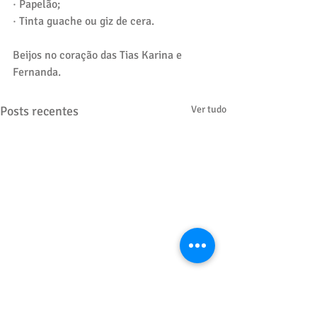
· Papelão;
· Tinta guache ou giz de cera. 
Beijos no coração das Tias Karina e 
Fernanda.
Posts recentes
Ver tudo