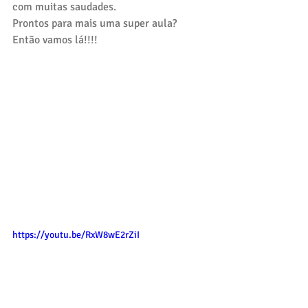
com muitas saudades.
Prontos para mais uma super aula? 
Então vamos lá!!!!
https://youtu.be/RxW8wE2rZiI