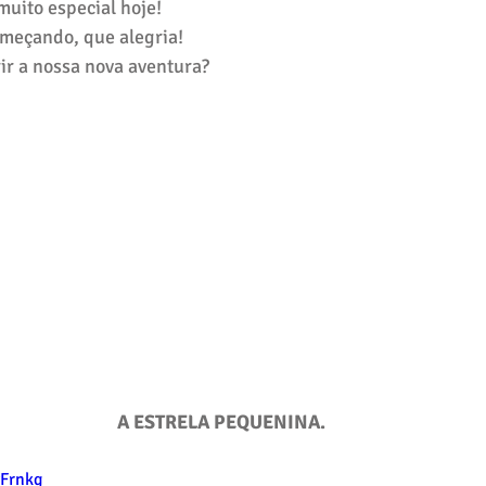
uito especial hoje!
meçando, que alegria!
ir a nossa nova aventura?
A ESTRELA PEQUENINA.
vFrnkg