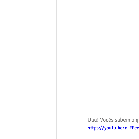
Uau! Vocês sabem o q
https://youtu.be/n-FF