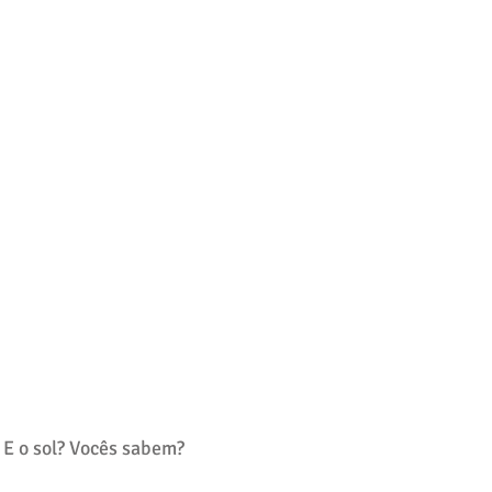
 E o sol? Vocês sabem?