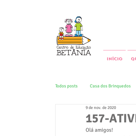
Início
Q
Todos posts
Casa dos Brinquedos
9 de nov. de 2020
157-ATI
Olá amigos!