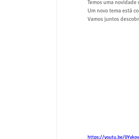
Temos uma novidade m
Um novo tema está co
Vamos juntos descobr
https://youtu.be/0Yyko