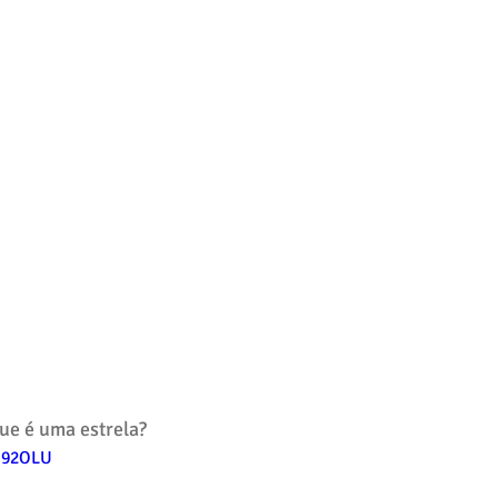
ue é uma estrela?
ec92OLU