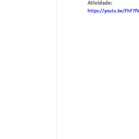
Atividade:
https://youtu.be/FhF7f