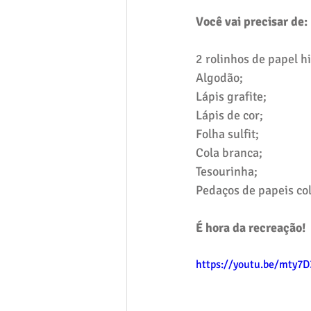
Você vai precisar de:
2 rolinhos de papel hi
Algodão;
Lápis grafite;
Lápis de cor;
Folha sulfit;
Cola branca;
Tesourinha;
Pedaços de papeis col
É hora da recreação!
https://youtu.be/mty7