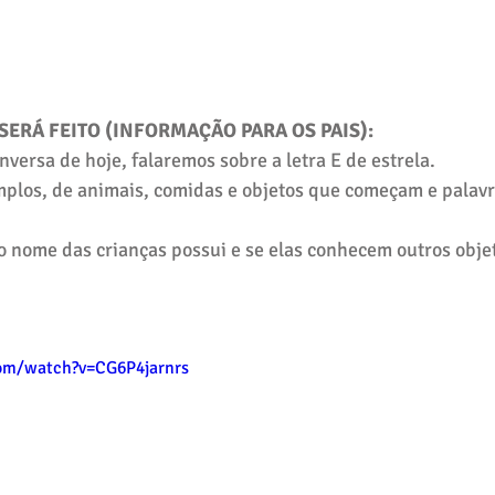
SERÁ FEITO (INFORMAÇÃO PARA OS PAIS):
nversa de hoje, falaremos sobre a letra E de estrela.
mplos, de animais, comidas e objetos que começam e palavr
 nome das crianças possui e se elas conhecem outros obje
om/watch?v=CG6P4jarnrs