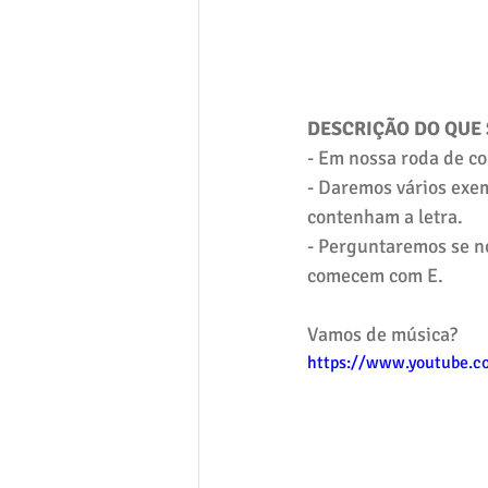
DESCRIÇÃO DO QUE 
- Em nossa roda de co
- Daremos vários exe
contenham a letra.
- Perguntaremos se no
comecem com E.
Vamos de música? 
https://www.youtube.c