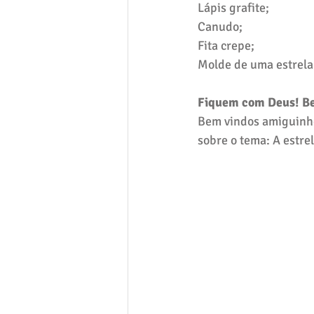
Lápis grafite;
Canudo;
Fita crepe;
Molde de uma estrela
Fiquem com Deus! Bei
Bem vindos amiguinho
sobre o tema: A estre