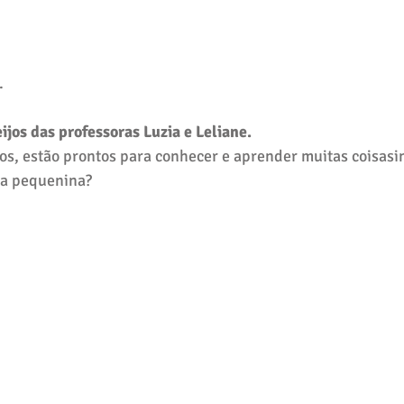
.
jos das professoras Luzia e Leliane.
s, estão prontos para conhecer e aprender muitas coisasi
la pequenina?