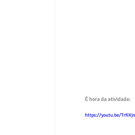
É hora da atividade:
https://youtu.be/TrKKj