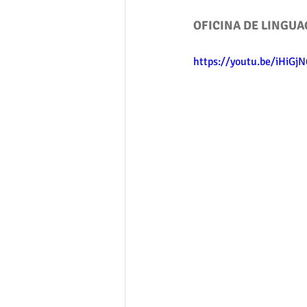
OFICINA DE LINGU
https://youtu.be/iHiGjN