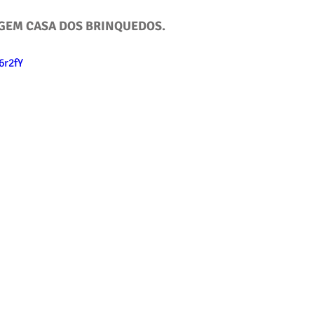
AGEM CASA DOS BRINQUEDOS.
6r2fY