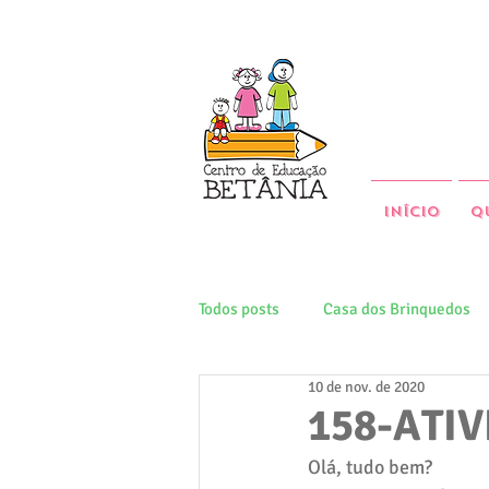
Início
Q
Todos posts
Casa dos Brinquedos
10 de nov. de 2020
158-ATI
Olá, tudo bem? 