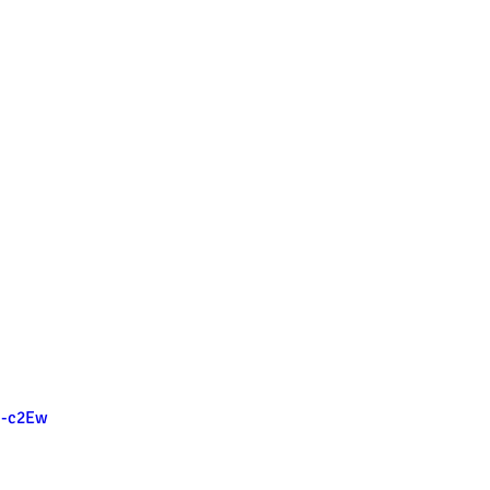
n-c2Ew