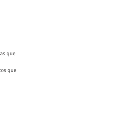
as que 
tos que 