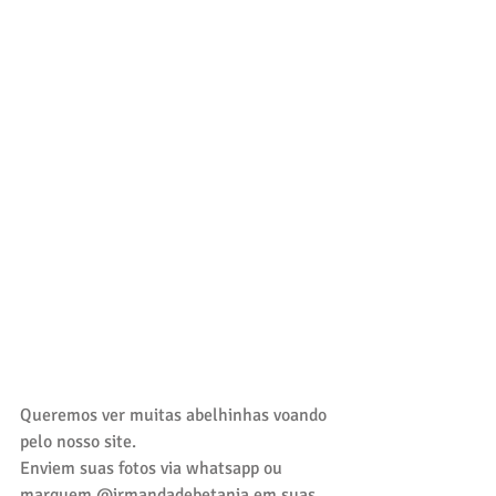
Queremos ver muitas abelhinhas voando 
pelo nosso site.
Enviem suas fotos via whatsapp ou 
marquem @irmandadebetania em suas 