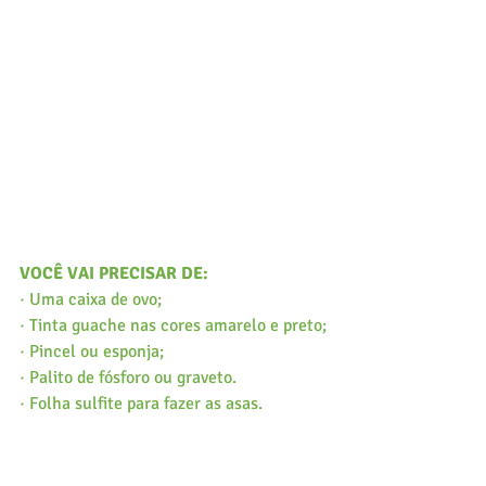
VOCÊ VAI PRECISAR DE:
·
Uma caixa de ovo;
·
Tinta guache nas cores amarelo e preto;
·
Pincel ou esponja;
·
Palito de fósforo ou graveto. 
·
Folha sulfite para fazer as asas.