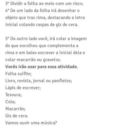
3° Dividir a folha ao meio com um risco.
4° De um lado da folha irá desenhar o 
objeto que traz rima, destacando a letra 
Inicial colando raspas de giz de cera. 
5° Do outro lado você, irá colar a imagem 
do que escolheu que complementa a 
rima e em baixo escrever a Inicial dela e 
colar macarrão ou gravetos. 
Vocês irão usar para essa atividade
.
Folha sulfite;
Livro, revista, jornal ou panfletos;
Lápis de escrever;
Tesoura;
Cola;
Macarrão; 
Giz de cera.
Vamos ouvir uma música?