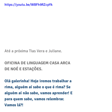
https://youtu.be/WBFh9RZcpYk
Até a próxima Tias Vera e Juliane.
OFICINA DE LINGUAGEM CASA ARCA 
DE NOÉ E ESTAÇÕES.
Olá galerinha! Hoje iremos trabalhar a 
rima, alguém aí sabe o que é rima? Se 
alguém aí não sabe, vamos aprender! E 
para quem sabe, vamos relembrar. 
Vamos lá?! 