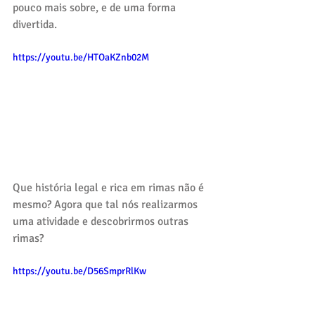
pouco mais sobre, e de uma forma 
divertida.
https://youtu.be/HTOaKZnb02M
Que história legal e rica em rimas não é 
mesmo? Agora que tal nós realizarmos 
uma atividade e descobrirmos outras 
rimas? 
https://youtu.be/D56SmprRlKw