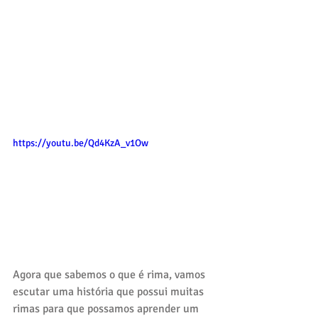
https://youtu.be/Qd4KzA_v1Ow
Agora que sabemos o que é rima, vamos 
escutar uma história que possui muitas 
rimas para que possamos aprender um 