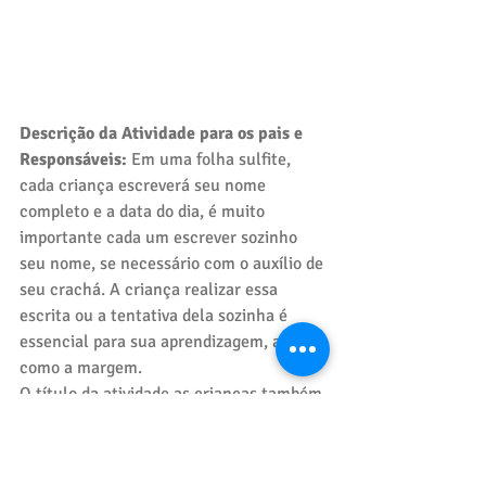
Descrição da Atividade para os pais e 
Responsáveis: 
Em uma folha sulfite, 
cada criança escreverá seu nome 
completo e a data do dia, é muito 
importante cada um escrever sozinho 
seu nome, se necessário com o auxílio de 
seu crachá. A criança realizar essa 
escrita ou a tentativa dela sozinha é 
essencial para sua aprendizagem, assim 
como a margem. 
O título da atividade as crianças também 
podem o escrever com o auxílio dos pais 
ou responsáveis. Durante a atividade, 
sempre estimule sua criança, não a 