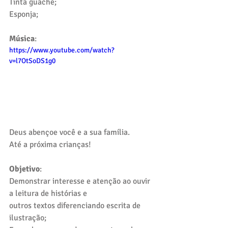
Tinta guache;
Esponja;
Música
:
https://www.youtube.com/watch?
v=l7OtSoDS1g0
Deus abençoe você e a sua família.
Até a próxima crianças!
Objetivo
:
Demonstrar interesse e atenção ao ouvir 
a leitura de histórias e 
outros textos diferenciando escrita de 
ilustração;