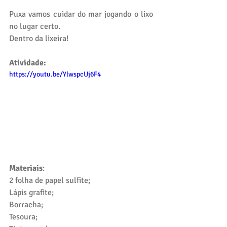
Puxa vamos cuidar do mar jogando o lixo 
no lugar certo. 
Dentro da lixeira!
Atividade:
https://youtu.be/YlwspcUj6F4
Materiais
:
2 folha de papel sulfite;
Lápis grafite;
Borracha;
Tesoura;