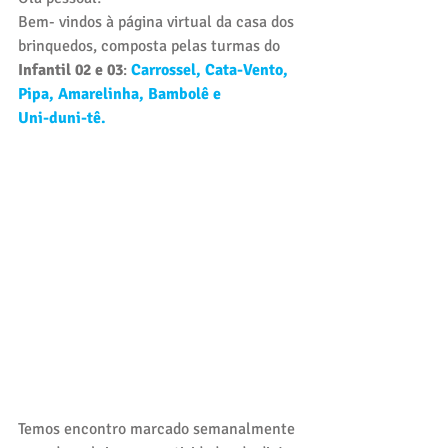
Bem- vindos à página virtual da casa dos 
brinquedos, composta pelas turmas do 
Infantil 02 e 03
: 
Carrossel, Cata-Vento, 
Pipa, Amarelinha, Bambolê e
Uni-duni-tê.
Temos encontro marcado semanalmente 