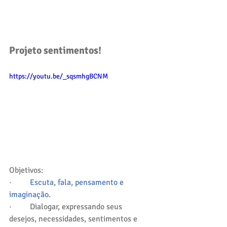
Projeto sentimentos!
https://youtu.be/_sqsmhgBCNM
Objetivos: 
·         
Escuta
, 
fala
, 
pensamento e 
imaginação
.
·         Dialogar, expressando seus 
desejos, necessidades, sentimentos e 