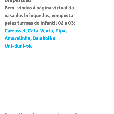
Olá pessoal! 
Bem- vindos à página virtual da 
casa dos brinquedos, composta 
pelas turmas do 
Infantil 02 e 03
: 
Carrossel, Cata-Vento, Pipa, 
Amarelinha, Bambolê e 
Uni-duni-tê.