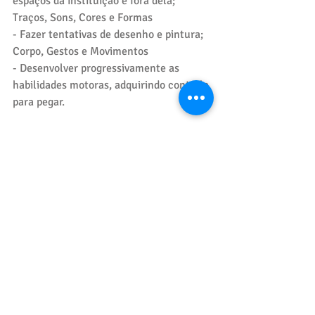
espaços da instituição e fora dela;
Traços, Sons, Cores e Formas
- Fazer tentativas de desenho e pintura;
Corpo, Gestos e Movimentos
- Desenvolver progressivamente as 
habilidades motoras, adquirindo controle 
para pegar.
Posts recentes
Ver tudo