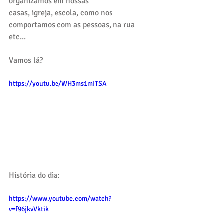
organizamos em nossas
casas, igreja, escola, como nos 
comportamos com as pessoas, na rua 
etc...
Vamos lá?
https://youtu.be/WH3ms1mITSA
História do dia:
https://www.youtube.com/watch?
v=f96jkvVktik