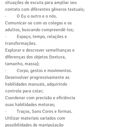
situações de escuta para ampliar seu 
contato com diferentes gêneros textuais;
·         O Eu o outro e o nós. 
Comunicar-se com os colegas e os 
adultos, buscando compreendê-los; 
·         Espaço, tempo, relações e 
transformações.
Explorar e descrever semelhanças e 
diferenças dos objetos (textura, 
tamanho, massa);
·         Corpo, gestos e movimentos.
Desenvolver progressivamente as 
habilidades manuais, adquirindo 
controle para colar;
Coordenar com precisão e eficiência 
suas habilidades motoras;
·         Traços, Sons Cores e formas. 
Utilizar materiais variados com 
possibilidades de manipulação 