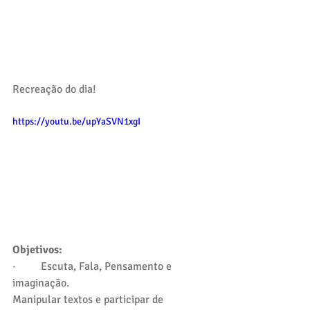
Recreação do dia!
https://youtu.be/upYaSVN1xgI
Objetivos: 
·         Escuta, Fala, Pensamento e 
imaginação.
Manipular textos e participar de 