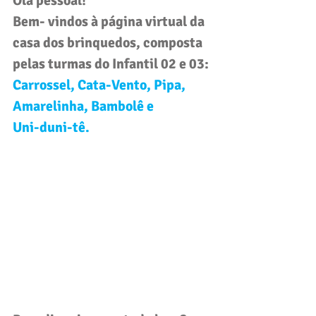
Olá pessoal! 
Bem- vindos à página virtual da 
casa dos brinquedos, composta 
pelas turmas do 
Infantil 02 e 03
: 
Carrossel, Cata-Vento, Pipa, 
Amarelinha, Bambolê e 
Uni-duni-tê.