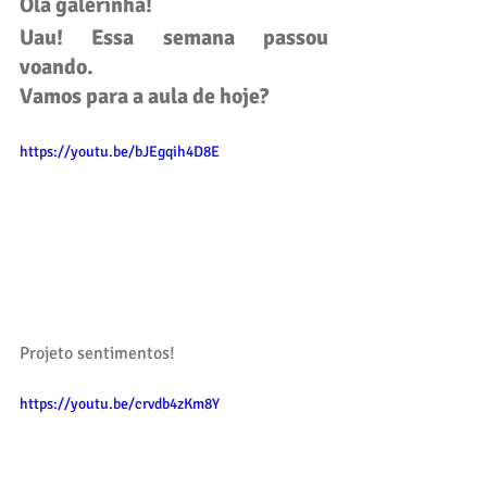
Olá galerinha!
Uau! Essa semana passou 
voando. 
Vamos para a aula de hoje?
https://youtu.be/bJEgqih4D8E
Projeto sentimentos!
https://youtu.be/crvdb4zKm8Y