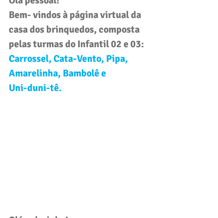
Olá pessoal! 
Bem- vindos à página virtual da 
casa dos brinquedos, composta 
pelas turmas do 
Infantil 02 e 03
: 
Carrossel, Cata-Vento, Pipa, 
Amarelinha, Bambolê e 
Uni-duni-tê.