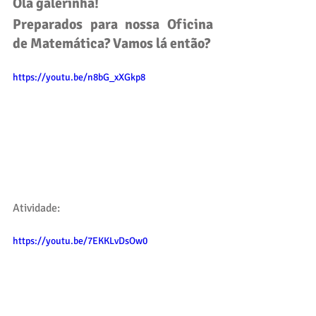
Olá galerinha!
Preparados para nossa Oficina 
de Matemática? Vamos lá então? 
https://youtu.be/n8bG_xXGkp8
Atividade:
https://youtu.be/7EKKLvDsOw0