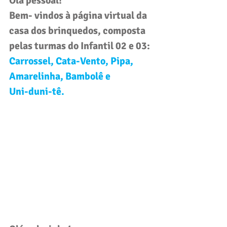
Olá pessoal! 
Bem- vindos à página virtual da 
casa dos brinquedos, composta 
pelas turmas do 
Infantil 02 e 03
: 
Carrossel, Cata-Vento, Pipa, 
Amarelinha, Bambolê e 
Uni-duni-tê.