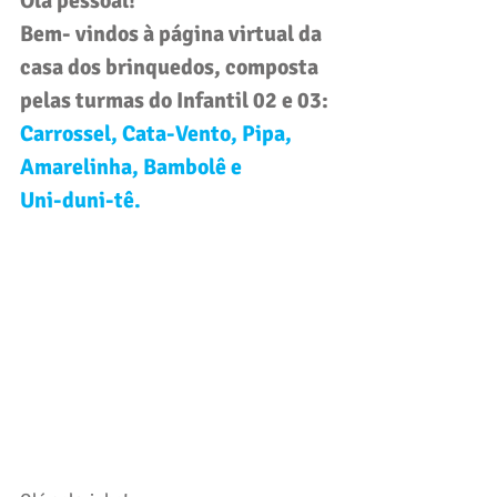
Olá pessoal! 
Bem- vindos à página virtual da 
casa dos brinquedos, composta 
pelas turmas do 
Infantil 02 e 03
: 
Carrossel, Cata-Vento, Pipa, 
Amarelinha, Bambolê e 
Uni-duni-tê.