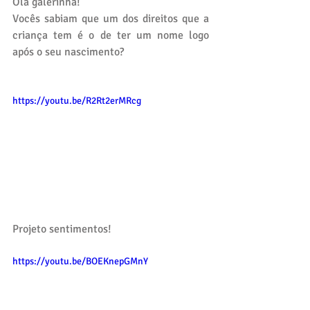
Olá galerinha!
Vocês sabiam que um dos direitos que a 
criança tem é o de ter um nome logo 
após o seu nascimento?
https://youtu.be/R2Rt2erMRcg
Projeto sentimentos! 
https://youtu.be/BOEKnepGMnY