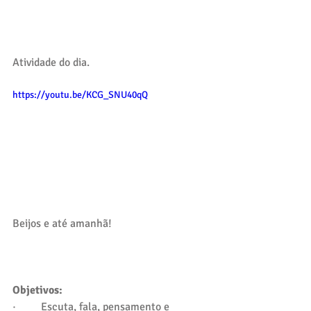
Atividade do dia.
https://youtu.be/KCG_SNU40qQ
Beijos e até amanhã!
Objetivos:
·         Escuta, fala, pensamento e 