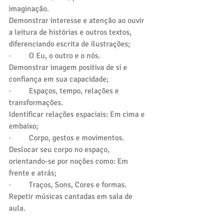
imaginação.
Demonstrar interesse e atenção ao ouvir 
a leitura de histórias e outros textos, 
diferenciando escrita de ilustrações;
·         O Eu, o outro e o nós.
Demonstrar imagem positiva de si e 
confiança em sua capacidade;
·         Espaços, tempo, relações e 
transformações. 
Identificar relações espaciais: Em cima e 
embaixo;
·         Corpo, gestos e movimentos. 
Deslocar seu corpo no espaço, 
orientando-se por noções como: Em 
frente e atrás;
·         Traços, Sons, Cores e formas. 
Repetir músicas cantadas em sala de 
aula.