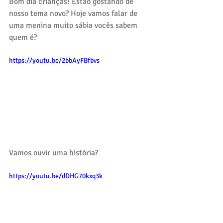
Bom dia crianças! Estão gostando de 
nosso tema novo? Hoje vamos falar de 
uma menina muito sábia vocês sabem 
quem é?
https://youtu.be/2bbAyFBfbvs
Vamos ouvir uma história?
https://youtu.be/dDHG70kxq3k