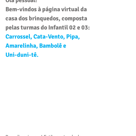
Olá pessoal! 
Bem-vindos à página virtual da 
casa dos brinquedos, composta 
pelas turmas do 
Infantil 02 e 03
: 
Carrossel, Cata-Vento, Pipa, 
Amarelinha, Bambolê e 
Uni-duni-tê.