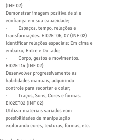
(INF 02)
Demonstrar imagem positiva de si e 
confiança em sua capacidade;
·         Espaços, tempo, relações e 
transformações. EI02ET06, 07 (INF 02)
Identificar relações espaciais: Em cima e 
embaixo, Entre e Do lado;
·         Corpo, gestos e movimentos. 
EI02ET14 (INF 02)
Desenvolver progressivamente as 
habilidades manuais, adquirindo 
controle para recortar e colar;
·         Traços, Sons, Cores e formas. 
EI02ET02 (INF 02)
Utilizar materiais variados com 
possibilidades de manipulação 
explorando cores, texturas, formas, etc.