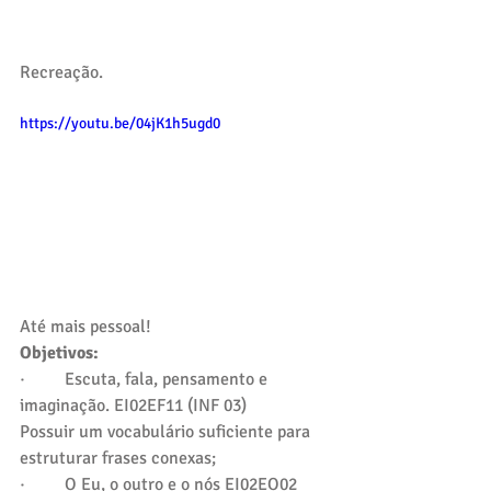
Recreação.
https://youtu.be/04jK1h5ugd0
Até mais pessoal!
Objetivos: 
·         Escuta, fala, pensamento e 
imaginação. EI02EF11 (INF 03)
Possuir um vocabulário suficiente para 
estruturar frases conexas;
·         O Eu, o outro e o nós EI02EO02 