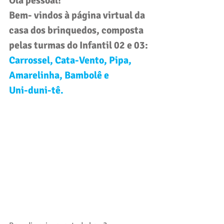
Olá pessoal! 
Bem- vindos à página virtual da 
casa dos brinquedos, composta 
pelas turmas do 
Infantil 02 e 03
: 
Carrossel, Cata-Vento, Pipa, 
Amarelinha, Bambolê e 
Uni-duni-tê.