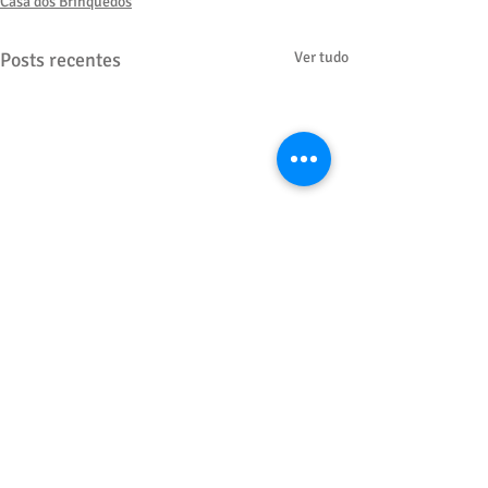
Casa dos Brinquedos
Posts recentes
Ver tudo
Comentários