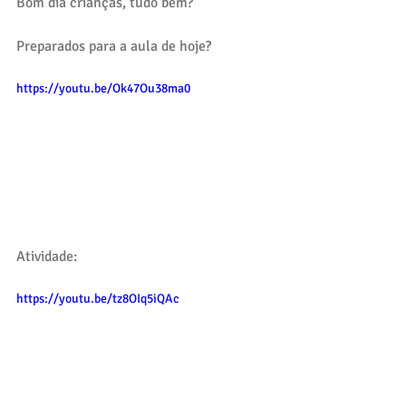
Bom dia crianças, tudo bem?
Preparados para a aula de hoje?
https://youtu.be/Ok47Ou38ma0
Atividade:
https://youtu.be/tz8OIq5iQAc