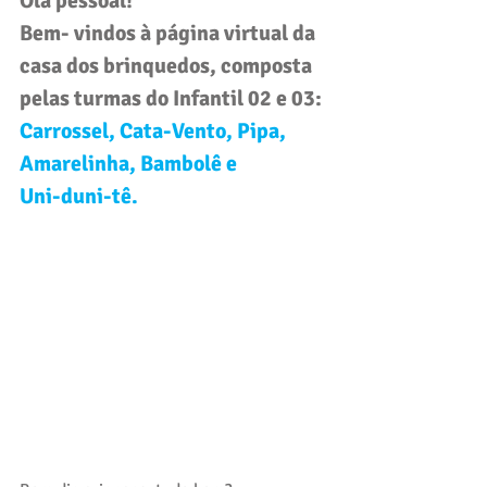
Olá pessoal! 
Bem- vindos à página virtual da 
casa dos brinquedos, composta 
pelas turmas do 
Infantil 02 e 03
: 
Carrossel, Cata-Vento, Pipa, 
Amarelinha, Bambolê e 
Uni-duni-tê.