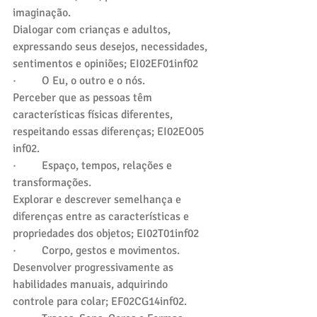
imaginação.
Dialogar com crianças e adultos, 
expressando seus desejos, necessidades, 
sentimentos e opiniões; EI02EF01inf02
·         O Eu, o outro e o nós.
Perceber que as pessoas têm 
características físicas diferentes, 
respeitando essas diferenças; EI02EO05 
inf02.
·         Espaço, tempos, relações e 
transformações.
Explorar e descrever semelhança e 
diferenças entre as características e 
propriedades dos objetos; EI02T01inf02
·         Corpo, gestos e movimentos.
Desenvolver progressivamente as 
habilidades manuais, adquirindo 
controle para colar; EF02CG14inf02.