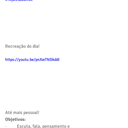
Recreação do dia!
https://youtu.be/pnXwTNDkddI
Até mais pessoal!
Objetivos: 
·         Escuta, fala, pensamento e 