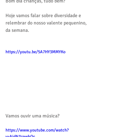
Bom dia crianças, tudo bem?
Hoje vamos falar sobre diversidade e 
relembrar do nosso valente pequenino, 
da semana.
https://youtu.be/5A7HY3MMYKo
Vamos ouvir uma música?
https://www.youtube.com/watch?
v=AjdN3zawhOc