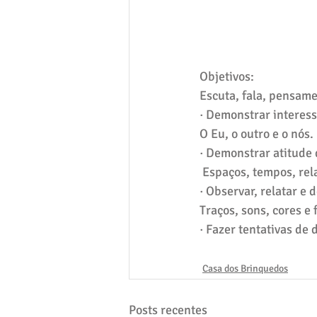
Objetivos: 
Escuta, fala, pensam
· Demonstrar interesse
O Eu, o outro e o nós.
· Demonstrar atitude 
 Espaços, tempos, re
· Observar, relatar e
Traços, sons, cores e
· Fazer tentativas de
Casa dos Brinquedos
Posts recentes