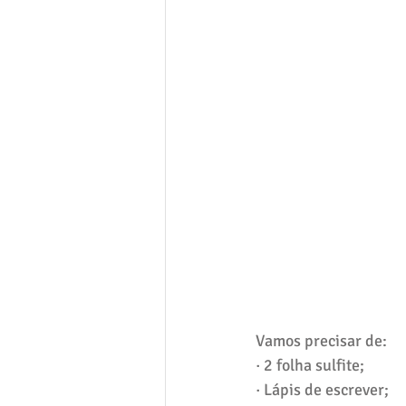
Vamos precisar de:
· 2 folha sulfite;
· Lápis de escrever;