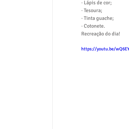
· Lápis de cor;
· Tesoura;
· Tinta guache;
· Cotonete.
Recreação do dia!
https://youtu.be/wQ6