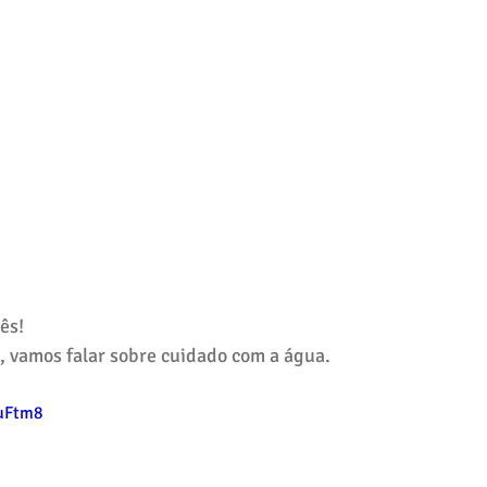
ês!
, vamos falar sobre cuidado com a água.
huFtm8