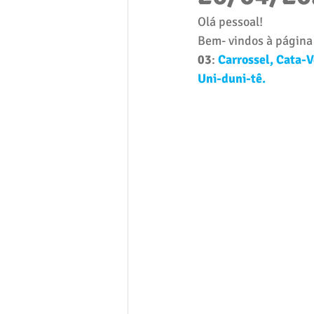
Olá pessoal! 
Bem- vindos à página 
03
: 
Carrossel, Cata-V
Uni-duni-tê.