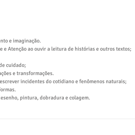
ento e imaginação.
 e Atenção ao ouvir a leitura de histórias e outros textos;
de cuidado;
lações e transformações.
 descrever incidentes do cotidiano e fenômenos naturais;
 formas.
 desenho, pintura, dobradura e colagem.