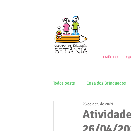
Início
Q
Todos posts
Casa dos Brinquedos
26 de abr. de 2021
Atividade
26/04/20