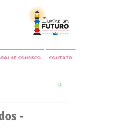
abalhe Conosco
Contato
dos -