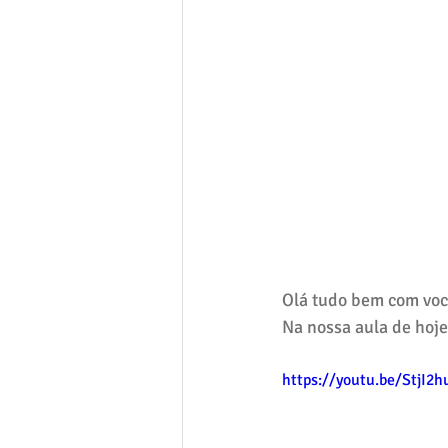
Olá tudo bem com voc
Na nossa aula de hoje
https://youtu.be/StjI2