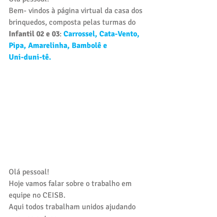
Bem- vindos à página virtual da casa dos 
brinquedos, composta pelas turmas do 
Infantil 02 e 03
: 
Carrossel, Cata-Vento, 
Pipa, Amarelinha, Bambolê e 
Uni-duni-tê.
Olá pessoal!
Hoje vamos falar sobre o trabalho em 
equipe no CEISB. 
Aqui todos trabalham unidos ajudando 