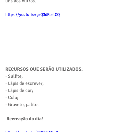
uns aos outros. 
https://youtu.be/gzQ3dRostCQ
RECURSOS QUE SERÃO UTILIZADOS:
· Sulfite;
· Lápis de escrever; 
· Lápis de cor;
· Cola;
· Graveto, palito. 
Recreação do dia!