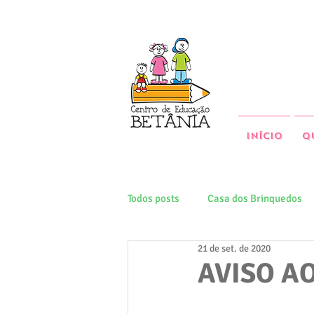
Início
Q
Todos posts
Casa dos Brinquedos
21 de set. de 2020
AVISO AO