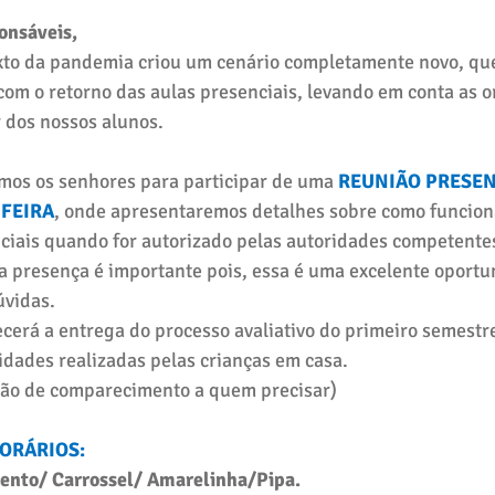
onsáveis,
to da pandemia criou um cenário completamente novo, que
com o retorno das aulas presenciais, levando em conta as o
 dos nossos alunos.
mos os senhores para participar de uma 
REUNIÃO PRESEN
FEIRA
, onde apresentaremos detalhes sobre como funciona
ciais quando for autorizado pelas autoridades competente
a presença é importante pois, essa é uma excelente oportu
úvidas.
cerá a entrega do processo avaliativo do primeiro semestre
idades realizadas pelas crianças em casa.
ão de comparecimento a quem precisar)
ORÁRIOS:
ento/ Carrossel/ Amarelinha/Pipa.