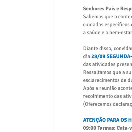
Senhores Pais e Resp
Sabemos que o contex
cuidados específicos 
a saúde e o bem-estar
Diante disso, convida
dia 
28/09 SEGUNDA-
das atividades presen
Ressaltamos que a su
esclarecimentos de d
Após a reunião aconte
recolhimento das ativ
(Oferecemos declaraç
ATENÇÃO PARA OS H
09:00 Turmas: Cata-v