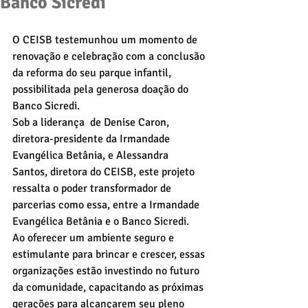
Banco Sicredi
O CEISB testemunhou um momento de 
renovação e celebração com a conclusão 
da reforma do seu parque infantil, 
possibilitada pela generosa doação do 
Banco Sicredi.
Sob a liderança  de Denise Caron, 
diretora-presidente da Irmandade 
Evangélica Betânia, e Alessandra 
Santos, diretora do CEISB, este projeto 
ressalta o poder transformador de 
parcerias como essa
,
 entre a Irmandade 
Evangélica Betânia e o Banco Sicredi.  
Ao oferecer um ambiente seguro e 
estimulante para brincar e crescer, essas 
organizações estão investindo no futuro 
da comunidade, capacitando as próximas 
gerações para alcançarem seu pleno 