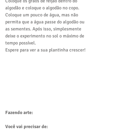
Coloque os grãos de feijão dentro do 
algodão e coloque o algodão no copo. 
Coloque um pouco de água, mas não 
permita que a água passe do algodão ou 
as sementes. Após isso, simplesmente 
deixe o experimento no sol o máximo de 
tempo possível.
Espere para ver a sua plantinha crescer!
Fazendo arte:
Você vai precisar de: 