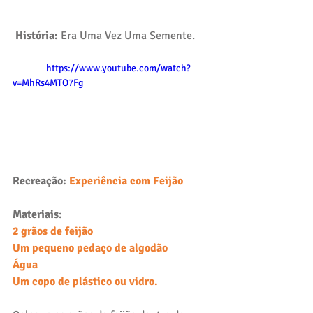
História:
 Era Uma Vez Uma Semente. 
                https://www.youtube.com/watch?
v=MhRs4MTO7Fg
Recreação: 
Experiência com Feijão
Materiais:
2 grãos de feijão
Um pequeno pedaço de algodão
Água
Um copo de plástico ou vidro.