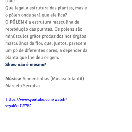
Uau! 
Que legal a estrutura das plantas, mas e 
o pólen onde será que ele fica?
O 
PÓLEN
 é a estrutura masculina de 
reprodução das plantas. Os polens são 
minúsculos grãos produzidos nos órgãos 
masculinos da flor, que, juntos, parecem 
um pó de diferentes cores, a depender da 
planta que lhe deu origem.
Show não é mesmo?
Música: 
Sementinhas (Música Infantil) - 
Marcelo Serralva
 https://www.youtube.com/watch?
v=yxbVc7LY7B4